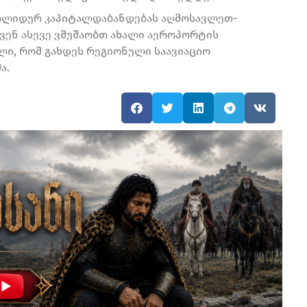
სოლიდურ კაპიტალდაბანდებას აღმოსავლეთ-
ვენ ასევე ვმუშაობთ ახალი აეროპორტის
ლი, რომ გახდეს რეგიონული საავიაციო
ა.