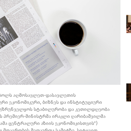
 როლს აღმოსავლეთ-დასავლეთის
ური ეკონომიკური, ბიზნეს და ინსტიტუციური
ომ უზრუნველყოს სტაბილურობა და კეთილდღეობა
ოს პრემიერ-მინისტრმა ირაკლი ღარიბაშვილმა
რამა ცენტრალური აზიის ეკონომიკისთვის“)
 მთავრობის მეთაურთა სამიტზე, სიტყვით