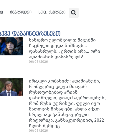
ტი
ტაბლოიდი
სოც. ქსელები
სევე დაგაინტერესებთ
სანდრო ელოშვილი: შავებში
ჩაცმული დედა ნიშნავს…
დასასრულს… ერთის არა… ორი
ადამიანის დასასრულს!
06/08/2026
ირაკლი კობახიძე: ადამიანები,
რომლებიც დღეს მთავარ
რუსოფობებად არიან
დანიშნული, ღიად საუბრობდნენ,
რომ რუსი ტურისტი, ფული იყო
მათთვის მისაღები, ახლა აქვთ
სრულიად განსხვავებული
რიტორიკა, განსაკუთრებით, 2022
წლის შემდეგ
06/08/2026