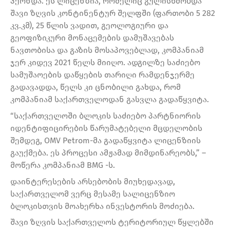
ჰქონდა. ეს ლიცენზია, რომელიც გულისხმობდა
შავი ზღვის კონტინენტურ შელფში (ფართობი 5 282
კვ.კმ), 25 წლის ვადით, გეოლოგიური და
გეოფიზიკური მონაცემების დამუშავებას
ნავთობისა და გაზის მოსაპოვებლად, კომპანიამ
ჯერ კიდევ 2021 წელს მიიღო. ადგილზე საძიებო
სამუშაოების დაწყების თარიღი რამდენჯერმე
გადავადდა, წელს კი ცნობილი გახდა, რომ
კომპანიამ საქართველოდან გასვლა გადაწყვიტა.
“საქართველოში ბლოკის საძიებო პარტნიორის
იდენტიფიცირების წარუმატებელი მცდელობის
შემდეგ, OMV Petrom-მა გადაწყვიტა ლიცენზიის
გაუქმება. ეს პროცესი ამჟამად მიმდინარეობს,” –
მოწერა კომპანიამ BMG -ს.
დაინტერესების არსებობის მიუხედავად,
საქართველომ ვერც მესამე სალიცენზიო
ბლოკისთვის მოახერხა ინვესტორის მოძიება.
შავი ზღვის საქართველოს ტერიტორიულ წყლებში