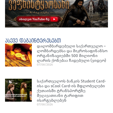
ასევე დაგაინტერესებთ
დალომბარდებული საქართველო –
ლომბარდებსა და მიკროსაფინანსო
ორგანიზაციებში 500 მილიონი
ლარის ქონებაა ჩადებული (ვიდეო)
07/08/2026
საქართველოს ბანკის Student Card-
ისა და sCool Card-ის მფლობელები
ქუთაისში ტრანსპორტზე
შეღავათიანი ტარიფით
ისარგებლებენ
07/08/2026