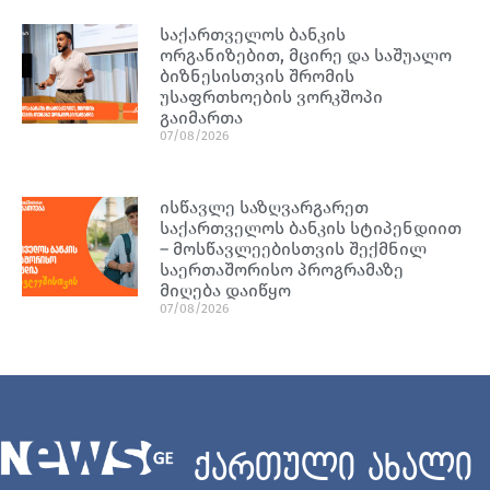
საქართველოს ბანკის
ორგანიზებით, მცირე და საშუალო
ბიზნესისთვის შრომის
უსაფრთხოების ვორკშოპი
გაიმართა
07/08/2026
ისწავლე საზღვარგარეთ
საქართველოს ბანკის სტიპენდიით
– მოსწავლეებისთვის შექმნილ
საერთაშორისო პროგრამაზე
მიღება დაიწყო
07/08/2026
ქართული ახალი