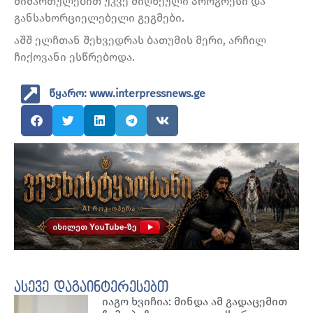
მიმართულებით უკვე მიღწეული პროგრესი და
განსახორციელებელი გეგმები.
აშშ ელჩთან შეხვედრას ბათუმის მერი, არჩილ
ჩიქოვანი ესწრებოდა.
წყარო: www.interpressnews.ge
ასევე დაგაინტერესებთ
იაგო ხვიჩია: მინდა ამ გადაცემით