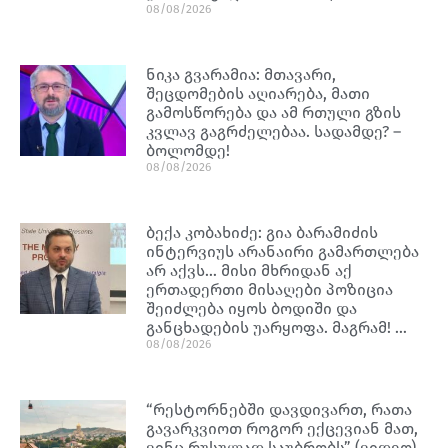
08/08/2026
ნიკა გვარამია: მთავარი,
შეცდომების აღიარება, მათი
გამოსწორება და ამ რთული გზის
კვლავ გაგრძელებაა. სადამდე? –
ბოლომდე!
08/08/2026
ბექა კობახიძე: გია ბარამიძის
ინტერვიუს არანაირი გამართლება
არ აქვს… მისი მხრიდან აქ
ერთადერთი მისაღები პოზიცია
შეიძლება იყოს ბოდიში და
განცხადების უარყოფა. მაგრამ! …
08/08/2026
“რესტორნებში დავდივართ, რათა
გავარკვიოთ როგორ ექცევიან მათ,
ვინც რუსულად საუბრობს” (ვიდეო)