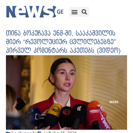
თინა ბოკუჩავა ენმ-ში, სააკაშვილის
მიერ “რევოლუციურ ცვლილებებზე”
პირველ კომენტარს აკეთებს (ვიდეო)