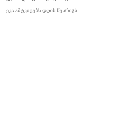
ეკა ამტკიცებს დღის წესრიგს