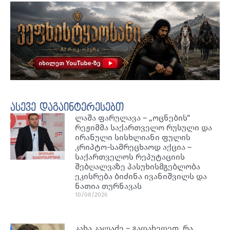
ასევე დაგაინტერესებთ
ლაშა ფარულავა – „ოცნების“
რეჟიმმა საქართველო რუსული და
ირანული სისხლიანი ფულის
კრიპტო-სამრეცხაოდ აქცია –
საქართველოს რეპუტაციის
შებღალვაზე პასუხისმგებლობა
ეკისრება ბიძინა ივანიშვილს და
ნათია თურნავას
10/08/2026
კახა კალაძე – გადახედეთ, რა