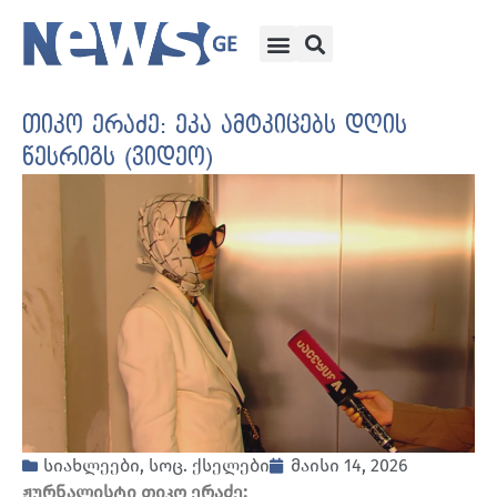
თიკო ერაძე: ეკა ამტკიცებს დღის
წესრიგს (ვიდეო)
სიახლეები
,
სოც. ქსელები
მაისი 14, 2026
ჟურნალისტი თიკო ერაძე: