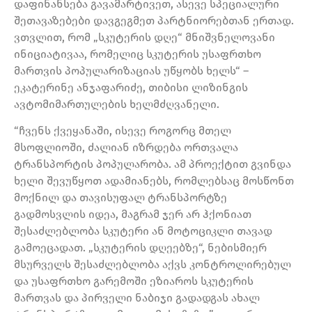
დაფინანსება გავამარტივეთ, ასევე სპეციალური
შეთავაზებები დავგეგმეთ პარტნიორებთან ერთად.
ვთვლით, რომ „სკუტერის დღე“ მნიშვნელოვანი
ინიციატივაა, რომელიც სკუტერის უსაფრთხო
მართვის პოპულარიზაციას უწყობს ხელს“ –
ეკატერინე ანჯაფარიძე, თიბისი ლიზინგის
ავტომიმართულების ხელმძღვანელი.
“ჩვენს ქვეყანაში, ისევე როგორც მთელ
მსოფლიოში, ძალიან იზრდება ორთვალა
ტრანსპორტის პოპულარობა. ამ პროექტით გვინდა
ხელი შევუწყოთ ადამიანებს, რომლებსაც მოსწონთ
მოქნილ და თავისუფალ ტრანსპორტზე
გადმოსვლის იდეა, მაგრამ ჯერ არ ჰქონიათ
შესაძლებლობა სკუტერი ან მოტოციკლი თავად
გამოეცადათ. „სკუტერის დღეებზე“, ნებისმიერ
მსურველს შესაძლებლობა აქვს კონტროლირებულ
და უსაფრთხო გარემოში ეზიაროს სკუტერის
მართვას და პირველი ნაბიჯი გადადგას ახალ