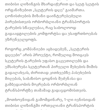
თიბისი ლიზინგის მხარდაჭერით და სკუტ სკუტის
ორგანიზებით „სკუტერის დღე“ გაიმართა.
ღონისძიების მიზანი დაინტერესებული
პირებისთვის ორბორბლიანი ტრანსპორტის
ტარების სწავლებაა, რაც საბოლოოდ
გადაადგილების კომფორტსა და უსაფრთხოებას
უზრუნველყოფს.
როგორც კომპანიები აცხადებენ, „სკუტერის
დღეები“ არის პროექტი, რომელიც მოიცავს
სკუტერის ტარების უფასო გაკვეთილებს და
ემსახურება სკუტერთან პირველი შეხების შიშის
გადალახვას, ძირითად კითხვებზე პასუხების
მიღებას, საბაზისო ცოდნის შეძენასა და
გამბედაობის მოკრებას ორბორბლიან
ტრანსპორტზე თამამად გადაჯდომისთვის.
„მოთხოვნიდან გამომდინარე, 1-ლი ივნისიდან
თიბისი ლიზინგში ორთვლიანი ტრანსპორტის