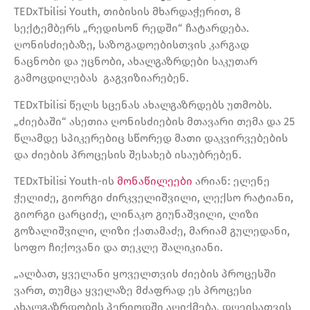
TEDxTbilisi Youth, თიბისის მხარდაჭერით, 8
სექტემბერს „რედისონ რედში“ ჩატარდება.
ღონისძიებაზე, საზოგადოებისთვის კარგად
ნაცნობი და უცნობი, ახალგაზრდები საკუთარ
გამოცდილებას გაგვიზიარებენ.
TEDxTbilisi წელს სცენას ახალგაზრდებს უთმობს.
„ძიებაში“ ასეთია ღონისძიების მთავარი თემა და 25
წლამდე სპიკერებიც სწორედ მათი დაკვირვებების
და ძიების პროცესის შესახებ ისაუბრებენ.
TEDxTbilisi Youth-ის
მონაწილეები
არიან: ელენე
ჭელიძე, გიორგი ძირკველიშვილი, ლექსო რატიანი,
გიორგი ცარციძე, ლინაკო გიუნაშვილი, ლიზი
გოზალიშვილი, ლიზი ქათამაძე, მარიამ გულედანი,
სოფო ჩიქოვანი და თეკლე შალიკიანი.
„ალბათ, ყველანი ყოველთვის ძიების პროცესში
ვართ, თუმცა ყველაზე მძაფრად ეს პროცესი
ახალგაზრდობის პერიოდში აღიქმება, დღეისათვის