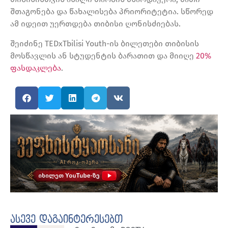
შთაგონება და წახალისება პრიორიტეტია. სწორედ
ამ იდეით უერთდება თიბისი ღონისძიებას.
შეიძინე TEDxTbilisi Youth-ის ბილეთები თიბისის
მოსწავლის ან სტუდენტის ბარათით და მიიღე
20%
ფასდაკლება
.
ასევე დაგაინტერესებთ