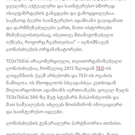
ყველაზე აქტუალური და საინტერესო სწორედ
ახალგაზრდების განცდები და გამოცდილებაა.
საკმაოდ ბევრი საინტერესო ადამიანი გავიცანით
და დარწმუნებულები ვართ, მათი ისტორიები
მსმენელისთვისაც, ისეთივე შთამაგონებელი
იქნება, როგორც ჩვენთვისაა” – აღნიშნავენ
ღონისძიების ორგანიზატორები.
TEDxTbilisi არაკომერციული, თვითორგანიზებული
ღონისძიებაა, რომელიც 2012 წლიდან
TED
-ის
ლიცენზიის ქვეშ არსებობს და TED-ის ოჯახის
ნაწილია. ის მსოფლიოს სხვადასხვა კუთხიდან
მილიარდობით ადამიანს აერთიანებს. ყოველ წელს
TEDxTbilisi 500-ზე მეტ სტუმარს მასპინძლობს და
მათ საშუალებას აძლევს მოისმინონ ინოვაციური
და საინტერესო იდეები.
ღონისძიების გენერალური პარტნიორია თიბისი.
თიბისისთვის ახალი თაობის მხარდაჭერა, მათი