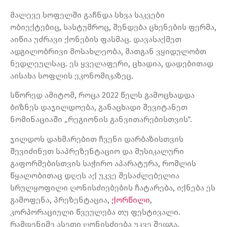
მალევე სოფელში გაჩნდა სხვა საკვები
ობიექტებიც, სასტუმროც, შენდება ცხენების ფერმა,
აიწია უძრავი ქონების ფასმაც. დავასაქმეთ
ადგილობრივი მოსახლეობა, მათგან ვყიდულობთ
ნედლეულსაც. ეს ყველაფერი, ცხადია, დადებითად
აისახა სოფლის ეკონომიკაზეც.
სწორედ ამიტომ, როცა 2022 წელს გამოცხადდა
ბიზნეს დაჯილდოება, განაცხადი შევიტანეთ
ნომინაციაში „რეგიონის განვითარებისთვის“.
ჯილდოს დახმარებით ჩვენი დარბაზისთვის
შევიძინეთ საპრეზენტაციო და მუსიკალური
გაფორმებისთვის საჭირო აპარატურა, რომლის
წყალობითაც დღეს აქ უკვე შესაძლებელია
სრულყოფილი ღონისძიებების ჩატარება, იქნება ეს
გამოფენა, პრეზენტაცია,
ქორწილი
,
კორპორაციული წვეულება თუ ფესტივალი.
რამდენიმე ასეთი ღონისძიება უკვე შედგა.