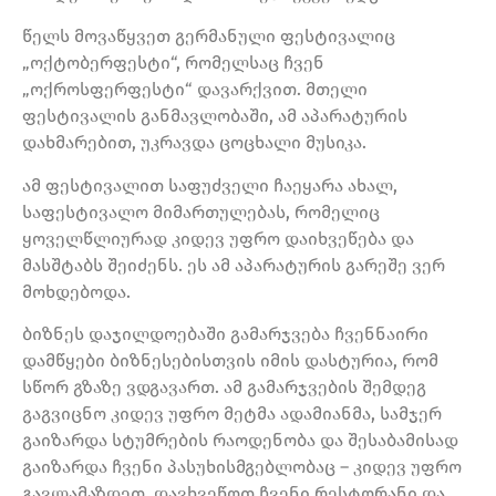
წელს მოვაწყვეთ გერმანული ფესტივალიც
„ოქტობერფესტი“, რომელსაც ჩვენ
„ოქროსფერფესტი“ დავარქვით. მთელი
ფესტივალის განმავლობაში, ამ აპარატურის
დახმარებით, უკრავდა ცოცხალი მუსიკა.
ამ ფესტივალით საფუძველი ჩაეყარა ახალ,
საფესტივალო მიმართულებას, რომელიც
ყოველწლიურად კიდევ უფრო დაიხვეწება და
მასშტაბს შეიძენს. ეს ამ აპარატურის გარეშე ვერ
მოხდებოდა.
ბიზნეს დაჯილდოებაში გამარჯვება ჩვენნაირი
დამწყები ბიზნესებისთვის იმის დასტურია, რომ
სწორ გზაზე ვდგავართ. ამ გამარჯვების შემდეგ
გაგვიცნო კიდევ უფრო მეტმა ადამიანმა, სამჯერ
გაიზარდა სტუმრების რაოდენობა და შესაბამისად
გაიზარდა ჩვენი პასუხისმგებლობაც – კიდევ უფრო
გავლამაზდეთ, დავხვეწოთ ჩვენი რესტორანი და