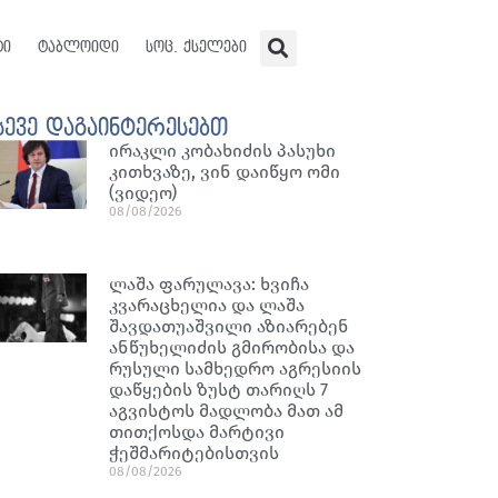
ტი
ტაბლოიდი
სოც. ქსელები
სევე დაგაინტერესებთ
ირაკლი კობახიძის პასუხი
კითხვაზე, ვინ დაიწყო ომი
(ვიდეო)
08/08/2026
ლაშა ფარულავა: ხვიჩა
კვარაცხელია და ლაშა
შავდათუაშვილი აზიარებენ
ანწუხელიძის გმირობისა და
რუსული სამხედრო აგრესიის
დაწყების ზუსტ თარიღს 7
აგვისტოს მადლობა მათ ამ
თითქოსდა მარტივი
ჭეშმარიტებისთვის
08/08/2026