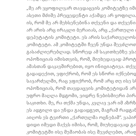
„მე არ ვყოფილვარ თავდაცვის კომიტეტზე იმი
ასეთი მძიმე პრეცედენტი აქამდე არ ყოფილა.
ის, რომ მე არ მეხსენებინა თქვენი და თქვენი
არ არის არც ირაკლი ბერაიას, არც „ქართულ
დეპუტატის კომიტეტი. ეს არის საქართველოს
კომიტეტი. ამ კომიტეტში ჩვენ უნდა შევძლო
გასაძლიერებლად. სწორედ ამ საკითხებზე ვს
ოპოზიციას იმისთვის, რომ, მიუხედავად პრო
ამასთან დაკავშირებით, იყო ინიციატივა. თქ
გადადექით, ვფიქრობ, რომ ეს სწორი იქნებოდ
სავარძელში, რაც ვფიქრობ, რომ არც თუ ისე 
ოპოზიციას, რომ თავდაცვის კომიტეტიდან არ 
უფრო მაღლა მდგომი, ვიდრე ნებისმიერი პირ
საკითხი. მე, რა თქმა უნდა, კვლავ ვარ იმ აზ
ეს ადგილი და უნდა გადადგეთ, მაგრამ რადგან
აიღოს ეს ტვირთი „ქართულმა ოცნებამ“. ვაპი
დიდი იმედი მაქვს იმისა, რომ, მიუხედავად 
კომიტეტში ისე მუშაობას ისე შევძლებთ, არაფ