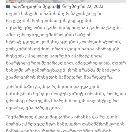
ოპოზიციური მედია
ნოემბერი 22, 2023
თეთრ სახლში ირანის მიერ ბალისტიკური
რაკეტების რუსეთისათვის გადაცემის
შესაძლებლობის გამო შეშფოთებას გამოხატავენ .
აშშ-ს ეროვნული უშიშროების საბჭოს
სტრატეგიული კომუნიკაციების კოორდინატორის,
ჯონ კირბის თქმით, ირანი დიდი ხანია ამარაგებს
რუსეთს უპილოტო საფრენი აპარატებითა
საარტილერიო შეიარაღებით. ამავდროულად, თეთრ
სახლში არ გამორიცხავენ, რომ ირანმა შესაძლოა
გააძლიეროს რუსეთის სამხედრო მხარდაჭერა.
კირბიმ ხაზი გაუსვა რუსეთის თავდაცვის
მინისტრის სერგეი შოიგუს ვიზიტს ირანში, რომლის
დროსაც ირანულმა მხარემ შოიგუს ბალისტიკური
შეიარაღება წარუდგინა.
“შემაშფოთებლად მიგვაჩნია ირანსა და რუსეთს
შორის უპრეცედენტო სამხედრო თანამშრომლობის
ჩამოყალიბება, რომლის ფარგლებშიც ირანის