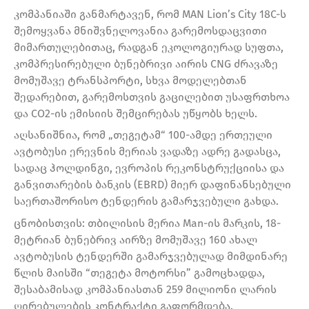
კომპანიაში განმარტავენ, რომ MAN Lion’s City 18C-ს
შემოყვანა მნიშვნელოვანია გარემოსდაცვითი
მიმართულებითაც, რადგან ეკოლოგიურად სუფთა,
კომპრესირებული ბუნებრივი აირის CNG ძრავაზე
მომუშავე ტრანსპორტი, სხვა მოდელებთან
შედარებით, გარემოსთვის გაცილებით უსაფრთხოა
და CO2-ის ემისიის შემცირებას უწყობს ხელს.
აღსანიშნია, რომ „თეგეტამ“ 100-ამდე ერთეული
ავტობუსი ერევნის მერიას ვადაზე ადრე გადასცა,
სადაც ჰოლდინგი, ევროპის რეკონსტრუქციისა და
განვითარების ბანკის (EBRD) მიერ დაფინანსებული
საერთაშორისო ტენდერის გამარჯვებული გახდა.
ცნობისთვის: თბილისის მერია Man-ის მარკის, 18-
მეტრიან ბუნებრივ აირზე მომუშავე 160 ახალ
ავტობუსის ტენდერში გამარჯვებულად მიმდინარე
წლის მაისში “თეგეტა მოტორსი” გამოცხადდა,
შესაბამისად კომპანიასთან 259 მილიონი ლარის
ღირებულების კონტრაქტი გაფორმდება.