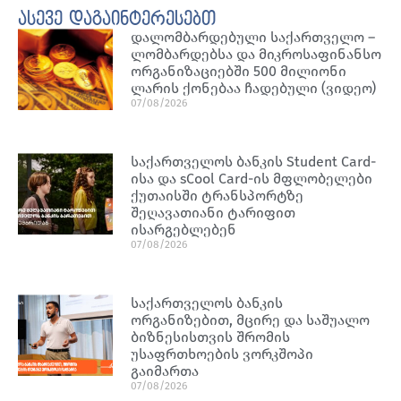
ასევე დაგაინტერესებთ
დალომბარდებული საქართველო –
ლომბარდებსა და მიკროსაფინანსო
ორგანიზაციებში 500 მილიონი
ლარის ქონებაა ჩადებული (ვიდეო)
07/08/2026
საქართველოს ბანკის Student Card-
ისა და sCool Card-ის მფლობელები
ქუთაისში ტრანსპორტზე
შეღავათიანი ტარიფით
ისარგებლებენ
07/08/2026
საქართველოს ბანკის
ორგანიზებით, მცირე და საშუალო
ბიზნესისთვის შრომის
უსაფრთხოების ვორკშოპი
გაიმართა
07/08/2026