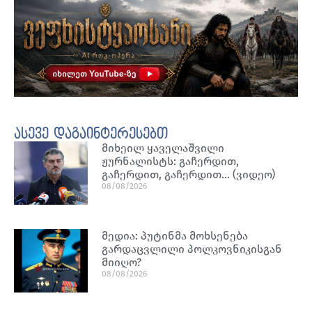
ასევე დაგაინტერესებთ
მიხეილ ყაველაშვილი
ჟურნალისტს: გაჩერდით,
გაჩერდით, გაჩერდით… (ვიდეო)
08/08/2026
მედია: პუტინმა მოხსენება
გარდაცვლილი პოლკოვნიკისგან
მიიღო?
08/08/2026