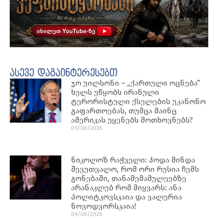
ასევე დაგაინტერესებთ
ჯო უილსონი – „ქართული ოცნება”
ხელს უწყობს ირანული
ტერორისტული ქსელების უკანონო
გაფართოებას, თუმცა მაინც
ამერიკას უყენებს მოთხოვნებს?
09/08/2026
ნიკოლოზ რაჭველი: ჰოდა მინდა
შევუთვალო, რომ ორი რუსია ჩემს
გონებაში, თანამემამულეებზე
არანაკლებ რომ მიყვარს: ანა
პოლიტკოვსკაია და ვალერია
ნოვოდვორსკაია!
09/08/2026