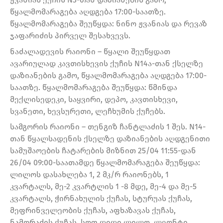
წყალმომარაგება აღდგება 17:00-საათზე.
წყალმომარაგება შეუწყდა: ნინო ჟვანიას და რევაზ
ჯაფარიძის პირველ შესახვევს.
ნაძალადევის რაიონი – წყალი შეუწყდათ
ავარიულად კავთისხევის ქუჩის N14ა-თან ქსელზე
დაზიანების გამო, წყალმომარაგება აღდგება 17:00-
საათზე. წყალმომარაგება შეუწყდა: წმინდა
მექლისედეკი, საყვირი, დეპო, კავთისხევი,
სვანეთი, ხევსურეთი, ლეჩხუმის ქუჩებს.
სამგორის რაიონი – თენგიზ ჩანტლაძის 1 შეს. N14-
თან წყალსადენის ქსელზე დაზიანების აღდგენითი
სამუშაოების ჩატარების მიზნით 25/04 11:55-დან
26/04 09:00-საათამდე წყალმომარაგება შეუწყდა:
ლილოს დასახლება 1, 2 მკ/რ რაიონებს, 1
კვარტალს, მე-2 კვარტლის 1 -8 მდე, მე-4 და მე-5
კვარტალს, ჭირნახულის ქუჩას, სტურუას ქუჩას,
მეფრინველეობის ქუჩას, აფხაზავას ქუჩას,
ნამორაძის ქუჩას, სოფ.დიდი ლილო, ლეონტი