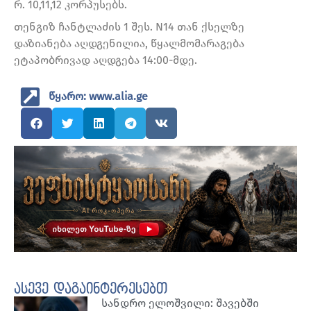
რ. 10,11,12 კორპუსებს.
თენგიზ ჩანტლაძის 1 შეს. N14 თან ქსელზე
დაზიანება აღდგენილია, წყალმომარაგება
ეტაპობრივად აღდგება 14:00-მდე.
წყარო: www.alia.ge
ასევე დაგაინტერესებთ
სანდრო ელოშვილი: შავებში