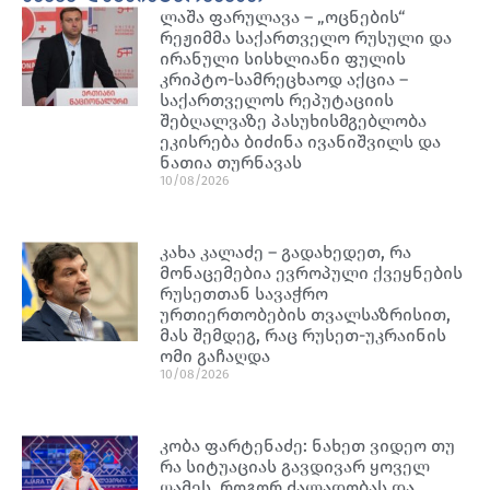
ლაშა ფარულავა – „ოცნების“
რეჟიმმა საქართველო რუსული და
ირანული სისხლიანი ფულის
კრიპტო-სამრეცხაოდ აქცია –
საქართველოს რეპუტაციის
შებღალვაზე პასუხისმგებლობა
ეკისრება ბიძინა ივანიშვილს და
ნათია თურნავას
10/08/2026
კახა კალაძე – გადახედეთ, რა
მონაცემებია ევროპული ქვეყნების
რუსეთთან სავაჭრო
ურთიერთობების თვალსაზრისით,
მას შემდეგ, რაც რუსეთ-უკრაინის
ომი გაჩაღდა
10/08/2026
კობა ფარტენაძე: ნახეთ ვიდეო თუ
რა სიტუაციას გავდივარ ყოველ
ღამეს, როგორ ძალადობას და