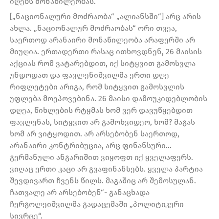
იღებს მონაწილეობას.
[„ნაციონალური მოძრაობა“ „ალიანსში“] არც არის
ახლა. „ნაციონალურ მოძრაობას“ ორი თვეა,
საერთოდ არანაირი მონაწილეობა არაფერში არ
მიუღია. ერთადერთი რასაც ითხოვდნენ, 26 მაისის
აქციას რომ ვატარებდით, იქ სიტყვით გამოსვლა
უნდოდათ და ფავლენიშვილმა ერთი დღე
რიფლეტები არიგა, რომ სიტყვით გამოსვლის
უფლება მოეპოვებინა. 26 მაისი დამოუკიდებლობის
დღეა, წიხლების რტყმას ხომ ვერ დავუწყებდით
ფავლენას, სიტყვით არ გამოხვიდეო, ხომ? მაგას
ხომ არ ვიტყოდით. არ არსებობენ საერთოდ,
არანაირი კონტრიბუცია, არც ფინანსური…
გერმანული ანგარიშით ვიყოფთ იქ ყველაფერს.
ვიღაც ერთი კაცი არ გვაფინანსებს. ყველა პარტია
შევდივართ ჩვენს წილს. მაგაშიც არ შემოსულან.
ჩათვალე არ არსებობენ“- განაცხადა
ჩერგოლეიშვილმა გადაცემაში „პოლიტიკური
სივრცე“.