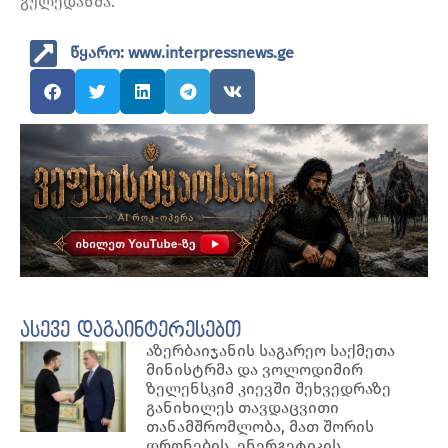
გულედანმა.
წყარო: www.interpressnews.ge
ასევე დაგაინტერესებთ
აზერბაიჯანის საგარეო საქმეთა
მინისტრმა და ვოლოდიმირ
ზელენსკიმ კიევში შეხვედრაზე
განიხილეს თავდაცვითი
თანამშრომლობა, მათ შორის
დრონების, ენერგეტიკის,