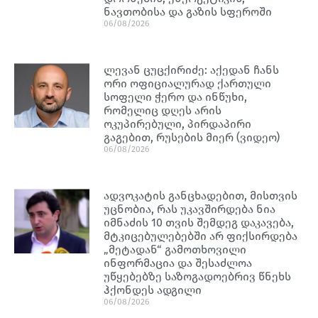
ნავთობისა და გაზის სფეროში
06/08/2026
ლევან ცუცქირიძე: აქედან ჩანს
ორი ოფიციალურად ქართული
სოფელი ჭერო და ინწუხი,
რომელიც დღეს არის
ოკუპირებული, პირდაპირი
გაგებით, რუსების მიერ (ვიდეო)
06/08/2026
ადვოკატის განცხადებით, მისთვის
უცნობია, რას უკავშირდება ნია
იმნაძის 10 თვის შემდეგ დაკავება,
მტკიცებულებებში არ ფიქსირდება
„მეტადან“ გამოთხოვილი
ინფორმაცია და შესაძლოა
უწყებებზე საზოგადოებრივ წნეხს
ჰქონდეს ადგილი
06/08/2026