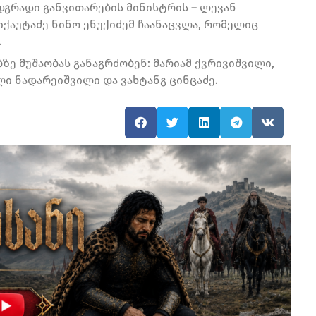
მდგრადი განვითარების მინისტრის – ლევან
ქაუტაძე ნინო ენუქიძემ ჩაანაცვლა, რომელიც
.
ე მუშაობას განაგრძობენ: მარიამ ქვრივიშვილი,
ლი ნადარეიშვილი და ვახტანგ ცინცაძე.