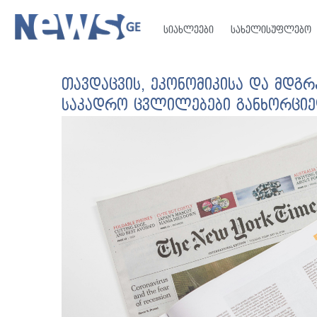
სიახლეები
სახელისუფლებო
თავდაცვის, ეკონომიკისა და მდგრ
საკადრო ცვლილებები განხორცი