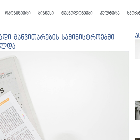
ოპოზიციური
ბიზნესი
ტექნოლოგიები
კულტურა
სპორ
ა
ადი განვითარების სამინისტროებში
ელდა