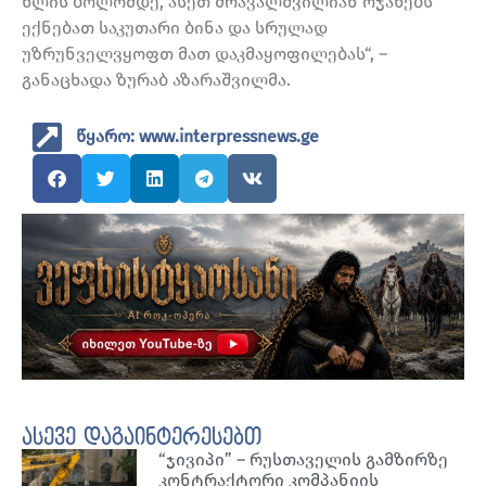
წლის ბოლომდე, ასეთ მრავალშვილიან ოჯახებს
ექნებათ საკუთარი ბინა და სრულად
უზრუნველვყოფთ მათ დაკმაყოფილებას“, –
განაცხადა ზურაბ აზარაშვილმა.
წყარო: www.interpressnews.ge
ასევე დაგაინტერესებთ
“ჯივიპი” – რუსთაველის გამზირზე
კონტრაქტორი კომპანიის