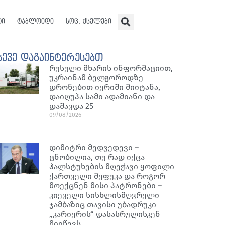
ტი
ტაბლოიდი
სოც. ქსელები
სევე დაგაინტერესებთ
რუსული მხარის ინფორმაციით,
უკრაინამ ბელგოროდზე
დრონებით იერიში მიიტანა,
დაიღუპა სამი ადამიანი და
დაშავდა 25
09/08/2026
დიმიტრი მედვედევი –
ცნობილია, თუ რად იქცა
ჰალსტუხების მღეჭავი ყოფილი
ქართველი მეფუკა და როგორ
მოექცნენ მისი პატრონები –
კიეველი სისხლისმღვრელი
ჯამბაზიც თავისი უბადრუკი
„კარიერის“ დასასრულისკენ
მიიწევს