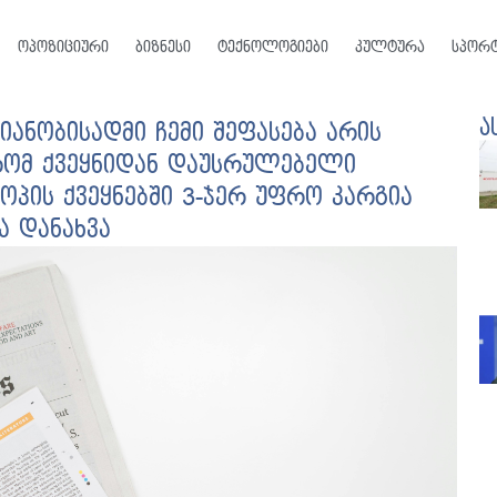
ოპოზიციური
ბიზნესი
ტექნოლოგიები
კულტურა
სპორ
ა
იანობისადმი ჩემი შეფასება არის
რომ ქვეყნიდან დაუსრულებელი
ოპის ქვეყნებში 3-ჯერ უფრო კარგია
ა დანახვა