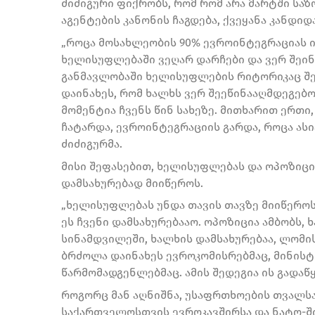
ძიძიგური ფიქრობს, რომ რომ არა მარტში საზ
აგენტების კანონის ჩაგდება, ქვეყანა კანდიდ
„როცა მოსახლეობის 90% ევროინტეგრაციას ით
ხელისუფლებაში ვეღარ დარჩები და ვერ შეინ
განმავლობაში ხელისუფლების რიტორიკაც შე
დაინახეს, რომ ხალხს ვერ შეეწინააღმდეგებო
მომენტია ჩვენს წინ სახეზე. მითხარით ერთი
ჩატარდა, ევროინტეგრაციის გარდა, როცა ასი
ძიძიგურმა.
მისი შეფასებით, ხელისუფლებას და ოპოზიცი
დამსახურებად მიიწეროს.
„ხელისუფლებას უნდა თავის თავზე მიიწეროს 
ეს ჩვენი დამსახურებააო. ოპოზიცია ამბობს, 
სინამდვილეში, ხალხის დამსახურებაა, ლომი
ბრძოლა დაინახეს ევროკომისრებმაც, მინის
წარმომადგენლებმაც. ამის შედეგია ის გადაწყ
როგორც მან აღნიშნა, უსაფრთხოების თვალს
საქართველოსთვის ევროკავშირსა და ნატო-ში