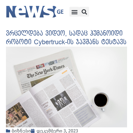
ვრცელდება ვიდეო, სადაც ჰუმანოიდი
რობოტი Cybertruck-ის ჯავშანს ტესტავს
ბიზნესი
დეკემბერი 3, 2023