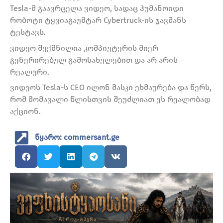
Tesla-მ გაავრცელა ვიდეო, სადაც ჰუმანოიდი
რობოტი ტყვიაგაუმტარ Cybertruck-ის ჯავშანს
ტესტავს.
ვიდეო შექმნილია კომპიუტერის მიერ
გენერირებულ გამოსახულებით და არ არის
რეალური.
ვიდეოს Tesla-ს CEO ილონ მასკი ეხმაურება და წერს,
რომ მომავალი წლისთვის შეუძლიათ ეს რეალობად
აქციონ.
წყარო: commersant.ge