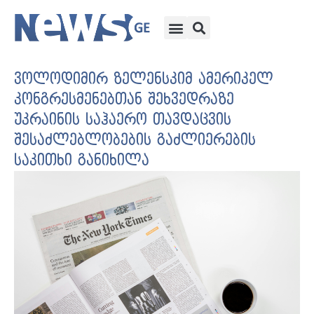
ვოლოდიმირ ზელენსკიმ ამერიკელ
კონგრესმენებთან შეხვედრაზე
უკრაინის საჰაერო თავდაცვის
შესაძლებლობების გაძლიერების
საკითხი განიხილა