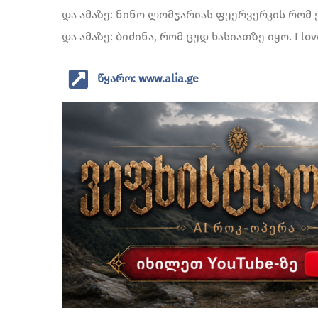
და ამაზე: ნინო ლომჯარიას ფეერვერკის რომ 
და ამაზე: ბიძინა, რომ ცუდ ხასიათზე იყო. I lov
წყარო: www.alia.ge