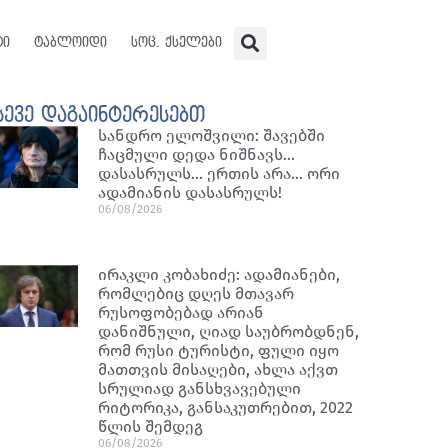
ტი
ტაბლოიდი
სოც. ქსელები
სევე დაგაინტერესებთ
სანდრო ელოშვილი: შავებში
ჩაცმული დედა ნიშნავს…
დასასრულს… ერთის არა… ორი
ადამიანის დასასრულს!
06/08/2026
ირაკლი კობახიძე: ადამიანები,
რომლებიც დღეს მთავარ
რუსოფობებად არიან
დანიშნული, ღიად საუბრობდნენ,
რომ რუსი ტურისტი, ფული იყო
მათთვის მისაღები, ახლა აქვთ
სრულიად განსხვავებული
რიტორიკა, განსაკუთრებით, 2022
წლის შემდეგ
06/08/2026