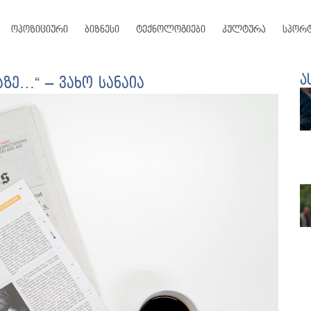
ოპოზიციური
ბიზნესი
ტექნოლოგიები
კულტურა
სპორ
ა
აზე…“ – ვახო სანაია