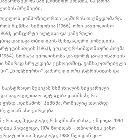
საქართველოს სახელმწიფო პრემია, ზაქარია
ლობის პრემიები.
ქართველოს კომპოზიტორთა კავშირის თავმჯდომარე.
ოს შექმნა: სიმფონია (1966), ორი სავიოლინო
969), კონცერტი ალტისა და კამერული
ლებიც დაიდგა თბილისის მუსიკალური კომედიის
კვარტეტისათვის (1963), ვოკალურ-სიმფონიური პოემა
ს (1964), სონატა ვიოლინოსა და ფორტეპიანოსათვის
ბები ხშირად სრულდება უცხოეთშიც. განსაკუთრებული
ბი“, „ნოქტიურნი“ კამერული ორკესტრისთვის და
 საესტრადო მუსიკამ მსმენელის სიყვარული
 და საყოველთაო აღტაცება დაიმსახურა
 გუნდ „დინამოს“ ჰიმნმა, რომელიც დღემდე
ხარულთან ასოცირდება.
 ერთად, პედაგოგიურ საქმიანობასაც ეწეოდა. 1961
ლების პედაგოგი, 1974 წლიდან – თბილისის ვანო
რვატორიის პედაგოგი, 1988 წლიდან კი –