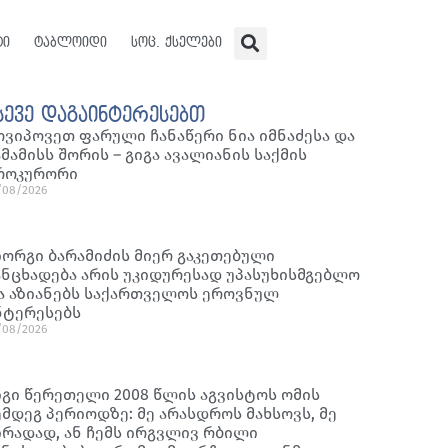
ტი
ტაბლოიდი
სოც. ქსელები
სევე დაგაინტერესებთ
ოვიპოვეთ ფარული ჩანაწერი ნია იმნაძესა და
ამამისს შორის – გიგა ავალიანის საქმის
როკურორი
/08/2026
იორგი ბარამიძის მიერ გაკეთებული
ანცხადება არის უკიდურესად უპასუხისმგებლო
ა აზიანებს საქართველოს ეროვნულ
ნტერესებს
/08/2026
იგი წერეთელი 2008 წლის აგვისტოს ომის
ემდეგ პერიოდზე: მე არასდროს მახსოვს, მე
ირადად, ან ჩემს ირგვლივ რბილი