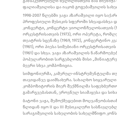
განსაკუთრებული წვლილისთვის მას მიენიჭა 
ფალიაშვილისა და იაკობ გოგებაშვილის სახე
1998-2007 წლებში ვაჟა აზარაშვილი იყო სა
პროფესიული მუსიკის სფეროში სხვადასხვა დრ
კონცერტი, კონცერტი ვიოლონჩელოსათვის (1
ორკესტრისათვის (1973), ორი ოპერეტა, რომ
თეატრის სცენაზე (1969, 1972), კონცერტინო 
(1961), ორი პიესა სიმებიანი ორკესტრისათვი
(1961) და სხვა. ვაჟა აზარაშვილის ნაწარმოე
პოპულარობით სარგებლობს მისი „მინიატურე
ბევრი სხვა კომპოზიცია.
სიმფონიურმა, კამერულ-ინსტრუმენტულმა თუ
თავიდანვე დაიმსახურა. სახალხო სიყვარული
კომპოზიტორის მიერ შექმნილმა საფეხბურთო
გამარჯვებასთან, ეროვნულ სიამაყესა და სი
ბატონი ვაჟა, შემოქმედებით მოღვაწეობასთან
წლიდან იყო II და III მუსიკალური სასწავლებ
სარაჯიშვილის სახელობის სახელმწიფო კონსე