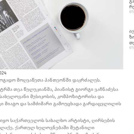
გ
რ
07
ი
ზ
თ
07
024
აზოგადო მოღვაწეთა პანთეონში დაკრძალეს.
რმა თეა წულუკიანმა, პიანისტ გიორგი ვაჩნაძესა
სახელოვანი მუსიკოსის, კომპოზიტორისა და
ივი მიაგო და სამძიმარი გამოუცხადა გარდაცვლილის
 იყო საქართველოს სახალხო არტისტი, ღირსების
ალაქე. ქართულ ხელოვნებაში შეტანილი