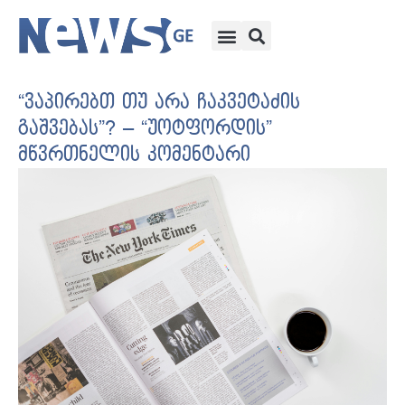
“ვაპირებთ თუ არა ჩაკვეტაძის
გაშვებას”? – “უოტფორდის”
მწვრთნელის კომენტარი