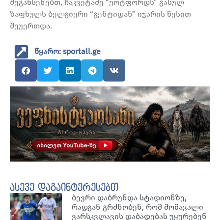
შეგახსენებთ, ჩაკვეტაძე “უოტფორდს” გასულ
ზაფხულს ბელგიური “გენტიდან” იჯარის წესით
შეუერთდა.
წყარო: sportall.ge
ასევე დაგაინტერესებთ
ბევრი დაბრუნდა სტადიონზე,
რადგან გრძნობენ, რომ მომავალი
ვარსკვლავის დაბადებას უყურებენ