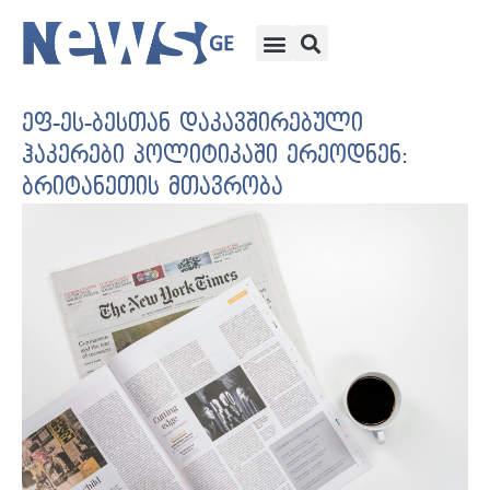
ეფ-ეს-ბესთან დაკავშირებული
ჰაკერები პოლიტიკაში ერეოდნენ:
ბრიტანეთის მთავრობა