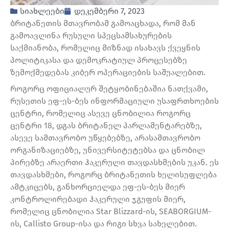
სიახლეები
დეკემბერი 7, 2023
ბრიტანეთის მთავრობამ გამოაცხადა, რომ მან
გამოავლინა რუსული სპეცსამსახურების
საქმიანობა, რომელიც მიზნად ისახავს ქვეყნის
პოლიტიკასა და დემოკრატიულ პროცესებზე
ზემოქმედებას კიბერ ოპერაციების საშუალებით.
როგორც ოფიციალურ შეტყობინებაშია ნათქვამი,
რუსეთის ეფ-ეს-ბეს ინფორმაციული უსაფრთხოების
ცენტრი, რომელიც ასევე ცნობილია როგორც
ცენტრი 18, დგას ბრიტანელ პარლამენტარებზე,
ასევე სამთავრობო უწყებებზე, არასამთავრობო
ორგანიზაციებზე, უნივერსიტეტებსა და ცნობილ
პირებზე არაერთი ჰაკერული თავდასხმების უკან. ეს
თავდასხმები, როგორც ბრიტანეთის ხელისუფლება
ამტკიცებს, განხორციელდა ეფ-ეს-ბეს მიერ
კონტროლირებადი ჰაკერული ჯგუფის მიერ,
რომელიც ცნობილია Star Blizzard-ის, SEABORGIUM-
ის, Callisto Group-ისა და რიგი სხვა სახელებით.