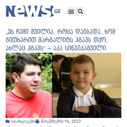
„ეს ჩემი შვილია, როცა დაიბადა, ხომ
გითხარით მარგალიტს ჰგავს თქო,
ახლაც ჰგავს“ – აკა სინჯიკაშვილი
სიახლეები
ნოემბერი 14, 2023