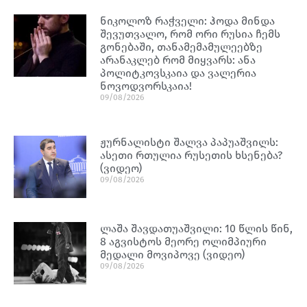
ნიკოლოზ რაჭველი: ჰოდა მინდა
შევუთვალო, რომ ორი რუსია ჩემს
გონებაში, თანამემამულეებზე
არანაკლებ რომ მიყვარს: ანა
პოლიტკოვსკაია და ვალერია
ნოვოდვორსკაია!
09/08/2026
ჟურნალისტი შალვა პაპუაშვილს:
ასეთი რთულია რუსეთის ხსენება?
(ვიდეო)
09/08/2026
ლაშა შავდათუაშვილი: 10 წლის წინ,
8 აგვისტოს მეორე ოლიმპიური
მედალი მოვიპოვე (ვიდეო)
09/08/2026