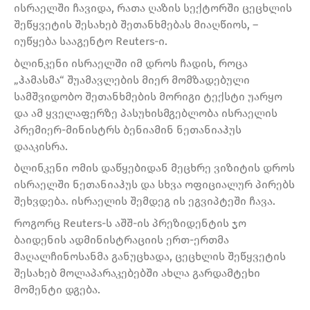
ისრაელში ჩავიდა, რათა ღაზის სექტორში ცეცხლის
შეწყვეტის შესახებ შეთანხმებას მიაღწიოს, –
იუწყება სააგენტო Reuters-ი.
ბლინკენი ისრაელში იმ დროს ჩადის, როცა
„ჰამასმა“ შუამავლების მიერ მომზადებული
სამშვიდობო შეთანხმების მორიგი ტექსტი უარყო
და ამ ყველაფერზე პასუხისმგებლობა ისრაელის
პრემიერ-მინისტრს ბენიამინ ნეთანიაჰუს
დააკისრა.
ბლინკენი ომის დაწყებიდან მეცხრე ვიზიტის დროს
ისრაელში ნეთანიაჰუს და სხვა ოფიციალურ პირებს
შეხვდება. ისრაელის შემდეგ ის ეგვიპტეში ჩავა.
როგორც Reuters-ს აშშ-ის პრეზიდენტის ჯო
ბაიდენის ადმინისტრაციის ერთ-ერთმა
მაღალჩინოსანმა განუცხადა, ცეცხლის შეწყვეტის
შესახებ მოლაპარაკებებში ახლა გარდამტეხი
მომენტი დგება.