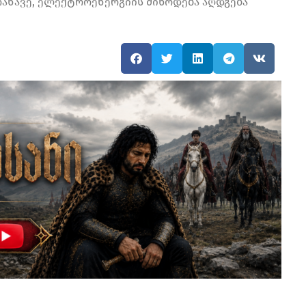
ანავე, ელექტროენერგიის მიწოდება აღდგება