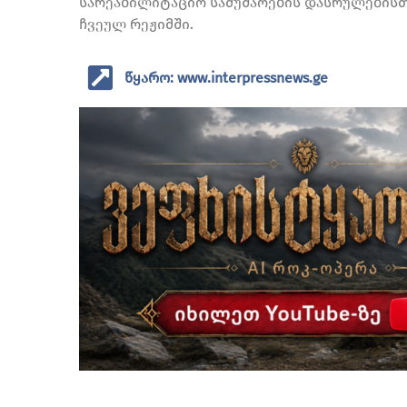
სარეაბილიტაციო სამუშაოების დასრულებისთ
ჩვეულ რეჟიმში.
წყარო: www.interpressnews.ge