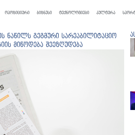
ოპოზიციური
ბიზნესი
ტექნოლოგიები
კულტურა
სპორ
ა
ბის ნაწილს გეგმური სარეაბილიტაციო
იის მიწოდება შეეზღუდება