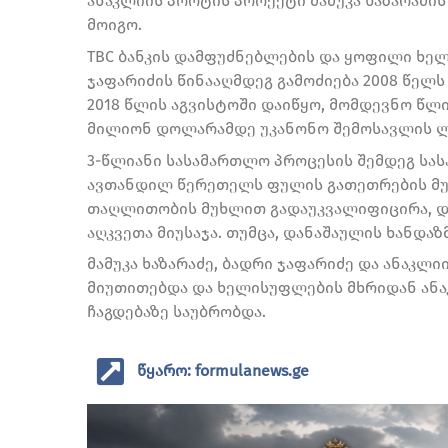
ანაკლიის პორტის პროექტი მამუკა ხაზარაძის
მოიგო.
TBC ბანკის დამფუძნებლების და ყოფილი ხელ
ჯაფარიძის წინააღმდეგ გამოძიება 2008 წელ
2018 წლის აგვისტოში დაიწყო, მომდევნო წლი
მილიონ დოლარამდე უკანონო შემოსავლის ლ
3-წლიანი სასამართლო პროცესის შემდეგ სასა
ავთანდილ წერეთელს ფულის გათეთრების მ
თაღლითობის მუხლით გადაუკვალიფიცირა, და
აღკვეთა მიუსაჯა. თუმცა, დანაშაულის ხანდაზ
მამუკა ხაზარაძე, ბადრი ჯაფარიძე და ანაკლ
მიუთითებდა და ხელისუფლების მხრიდან ან
ჩაგდებაზე საუბრობდა.
წყარო: formulanews.ge