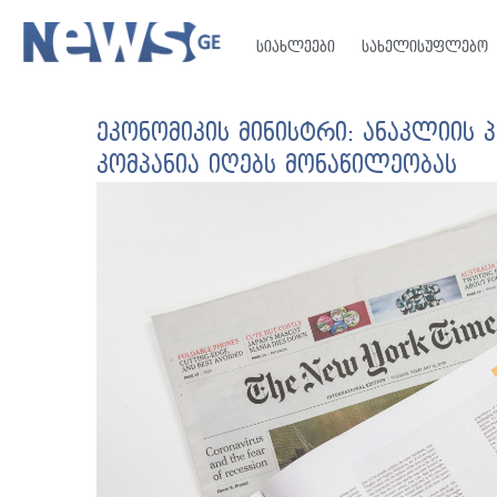
სიახლეები
სახელისუფლებო
ეკონომიკის მინისტრი: ანაკლიის
კომპანია იღებს მონაწილეობას