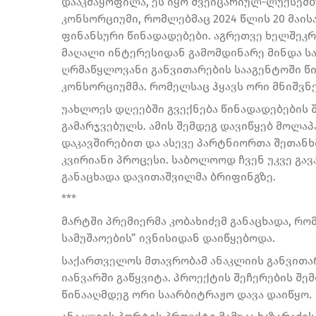
დააკმაყოფილა, ეს იყო შვეიცარიულ-ლუქსემბ
კონსორციუმი, რომლებმაც 2024 წლის 20 მაი
ფინანსური წინადადებები. აგრეთვე ხელშეკრუ
მაღალი ინტერესიდან გამომდინარე მინდა სა
ღრმაწყლოვანი განვითარების სააგენტოში წ
კონსორციუმმა. რომელსაც ჰყავს ორი მნიშვნ
უახლოეს დღეებში გვექნება წინადადებების 
გამარჯვებულს. ამის შემდეგ დავიწყებ მოლა
დაკავშირებით და ასევე პარტნიორთა შეთანხ
კვირიანი პროცესი. საბოლოოდ ჩვენ უკვე გა
განაცხადა დავითაშვილმა ბრიფინგზე.
***
მარტში პრემიერმა კობახიძემ განაცხადა, რ
სამუშაოების” ივნისიდან დაიწყებოდა.
საქართველოს მთავრობამ ანაკლიის განვითა
იანვარში გაწყვიტა. პროექტის შეჩერების შე
წინააღმდეგ ორი საარბიტრაჟო დავა დაიწყო.