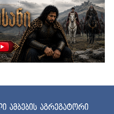
ი ამბების აგრეგატორი