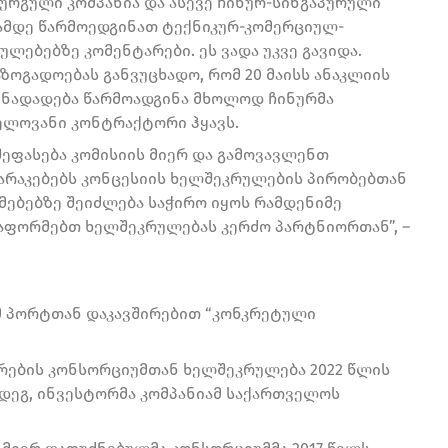
ურგული კომპანია და ასევე ჩინურ-სინგაპურული
სამდე წარმოედგინათ ტექნიკურ-კომერციულ-
ლებებზე კომენტარები. ეს ვადა უკვე გავიდა.
ზოგადოებას განვუცხადო, რომ 20 მაისს ანაკლიის
ინადადება წარმოადგინა მხოლოდ ჩინურმა
ელოვანი კონტრაქტორი ჰყავს.
შეფასება კომისიის მიერ და გამოვავლენთ
პარაკებებს კონცესიის ხელშეკრულების პირობებთან
მებებზე შეიძლება საჭირო იყოს რამდენიმე
ვაფორმებთ ხელშეკრულებას კერძო პარტნიორთან”, –
ომ პორტთან დაკავშირებით “კონკრეტული
რების კონსორციუმთან ხელშეკრულება 2022 წლის
მდეგ, ინვესტორმა კომპანიამ საქართველოს