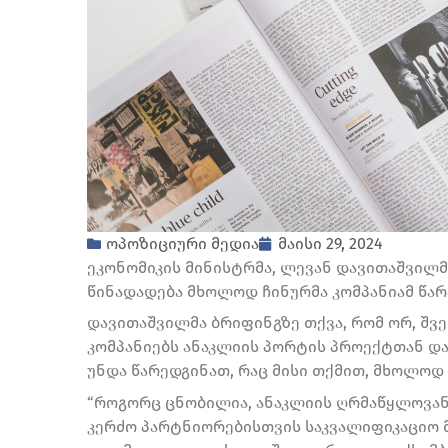
ოპოზიციური მედია
მაისი 29, 2024
ეკონომიკის მინისტრმა, ლევან დავითაშვილმ
წინადადება მხოლოდ ჩინურმა კომპანიამ წარ
დავითაშვილმა ბრიფინგზე თქვა, რომ ორ, შ
კომპანიებს ანაკლიის პორტის პროექტთან და
უნდა წარედგინათ, რაც მისი თქმით, მხოლოდ
“როგორც ცნობილია, ანაკლიის ღრმაწყლოვან
კერძო პარტნიორებისთვის საკვალიფიკაციო 