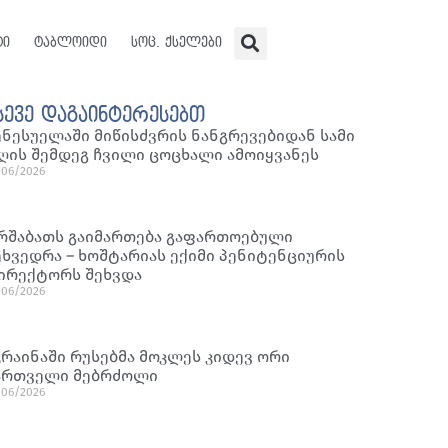
ტი
ტაბლოიდი
სოც. ქსელები
სევე დაგაინტერესებთ
ენესუელაში მიწისძვრის ნანგრევებიდან სამი
ღის შემდეგ ჩვილი ცოცხალი ამოიყვანეს
/06/2026
რშაბათს გაიმართება გაფართოებული
ეხვედრა – ხოშტარიას ექიმი პენიტენციურის
ირექტორს შეხვდა
/06/2026
კრაინაში რუსებმა მოკლეს კიდევ ორი
ართველი მებრძოლი
/06/2026