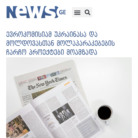
ევროკომისიამ უკრაინასა და
მოლდოვასთან მოლაპარაკებების
ჩარჩო პროექტები მოამზადა