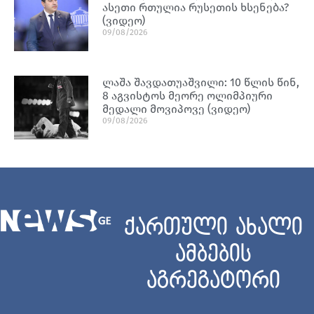
ასეთი რთულია რუსეთის ხსენება?
(ვიდეო)
09/08/2026
ლაშა შავდათუაშვილი: 10 წლის წინ,
8 აგვისტოს მეორე ოლიმპიური
მედალი მოვიპოვე (ვიდეო)
09/08/2026
ქართული ახალი
ამბების
აგრეგატორი