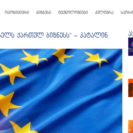
ოპოზიციური
ბიზნესი
ტექნოლოგიები
კულტურა
სპორ
ა
 ხელს ქართულ ბიზნესს” – კატალინ