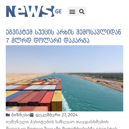
ეგვიპტემ სუეცის არხის შემოსავლიდან
7 მლრდ დოლარი დაკარგა
ბიზნესი
დეკემბერი 27, 2024
იემენელი ჰუსიტების საზღვაო თავდასხმების
შედეგად წითელ ზღვაში შეფერხებებმა ეგვიპტეს