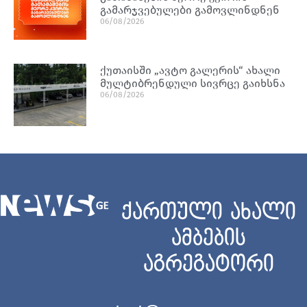
გამარჯვებულები გამოვლინდნენ
06/08/2026
ქუთაისში „ავტო გალერის“ ახალი
მულტიბრენდული სივრცე გაიხსნა
06/08/2026
ქართული ახალი
ამბების
აგრეგატორი