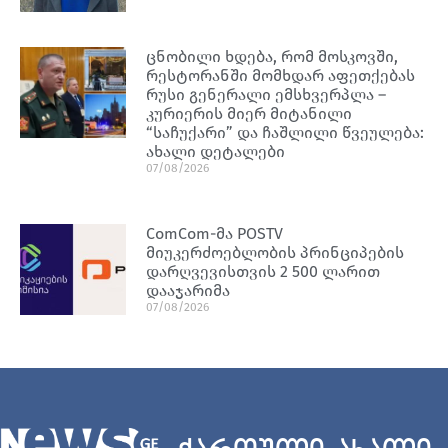
ცნობილი ხდება, რომ მოსკოვში,
რესტორანში მომხდარ აფეთქებას
რუსი გენერალი ემსხვერპლა –
კურიერის მიერ მიტანილი
“საჩუქარი” და ჩაშლილი წვეულება:
ახალი დეტალები
07/08/2026
ComCom-მა POSTV
მიუკერძოებლობის პრინციპების
დარღვევისთვის 2 500 ლარით
დააჯარიმა
07/08/2026