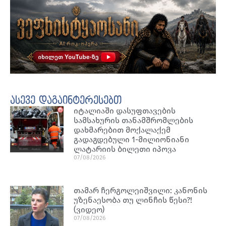
ასევე დაგაინტერესებთ
იტალიაში დასუფთავების
სამსახურის თანამშრომლების
დახმარებით მოქალაქემ
გადაგდებული 1-მილიონიანი
ლატარიის ბილეთი იპოვა
07/08/2026
თამარ ჩერგოლეიშვილი: კანონის
უზენაესობა თუ ლინჩის წესი?!
(ვიდეო)
07/08/2026