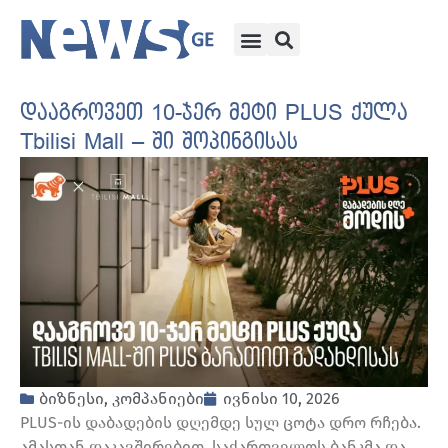
დააგროვეთ 10-ჯერ მეტი PLUS ქულა
Tbilisi Mall – ში შოპინგისას
ბიზნესი
,
კომპანიები
ივნისი 10, 2026
PLUS-ის დაბადების დღემდე სულ ცოტა დრო რჩება.
ამასთან დაკავშირებით, საქართველოს ბანკმა და