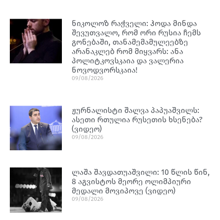
ნიკოლოზ რაჭველი: ჰოდა მინდა
შევუთვალო, რომ ორი რუსია ჩემს
გონებაში, თანამემამულეებზე
არანაკლებ რომ მიყვარს: ანა
პოლიტკოვსკაია და ვალერია
ნოვოდვორსკაია!
09/08/2026
ჟურნალისტი შალვა პაპუაშვილს:
ასეთი რთულია რუსეთის ხსენება?
(ვიდეო)
09/08/2026
ლაშა შავდათუაშვილი: 10 წლის წინ,
8 აგვისტოს მეორე ოლიმპიური
მედალი მოვიპოვე (ვიდეო)
09/08/2026