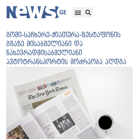
გომი-საჩხერე-ჭიათურა-ზესტაფონის
გზაზე მისაბმელიანი და
ნახევრადმისაბმელიანი
ავტოტრანსპორტის მოძრაობა აღდგა