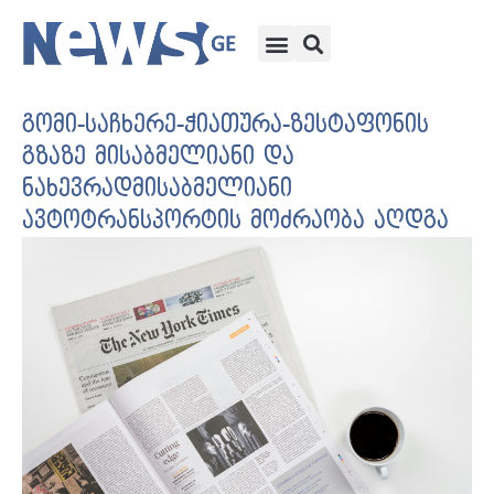
გომი-საჩხერე-ჭიათურა-ზესტაფონის
გზაზე მისაბმელიანი და
ნახევრადმისაბმელიანი
ავტოტრანსპორტის მოძრაობა აღდგა