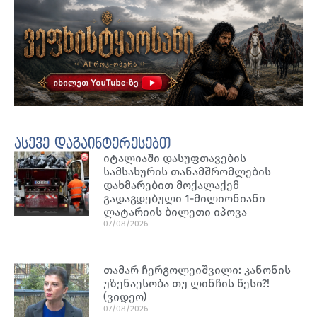
ასევე დაგაინტერესებთ
იტალიაში დასუფთავების
სამსახურის თანამშრომლების
დახმარებით მოქალაქემ
გადაგდებული 1-მილიონიანი
ლატარიის ბილეთი იპოვა
07/08/2026
თამარ ჩერგოლეიშვილი: კანონის
უზენაესობა თუ ლინჩის წესი?!
(ვიდეო)
07/08/2026