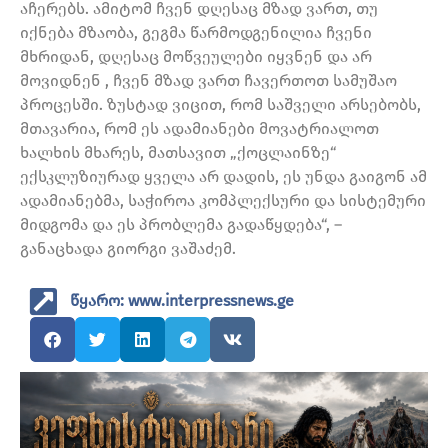
აჩერებს. ამიტომ ჩვენ დღესაც მზად ვართ, თუ
იქნება მზაობა, გეგმა წარმოდგენილია ჩვენი
მხრიდან, დღესაც მოწვეულები იყვნენ და არ
მოვიდნენ , ჩვენ მზად ვართ ჩავერთოთ სამუშაო
პროცესში. ზუსტად ვიცით, რომ საშველი არსებობს,
მთავარია, რომ ეს ადამიანები მოვატრიალოთ
ხალხის მხარეს, მათსავით „ქოცლაინზე“
ექსკლუზიურად ყველა არ დადის, ეს უნდა გაიგონ ამ
ადამიანებმა, საჭიროა კომპლექსური და სისტემური
მიდგომა და ეს პრობლემა გადაწყდება“, –
განაცხადა გიორგი ვაშაძემ.
წყარო: www.interpressnews.ge