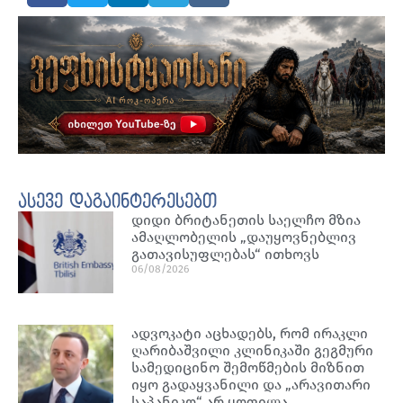
ასევე დაგაინტერესებთ
დიდი ბრიტანეთის საელჩო მზია
ამაღლობელის „დაუყოვნებლივ
გათავისუფლებას“ ითხოვს
06/08/2026
ადვოკატი აცხადებს, რომ ირაკლი
ღარიბაშვილი კლინიკაში გეგმური
სამედიცინო შემოწმების მიზნით
იყო გადაყვანილი და „არავითარი
საპანიკო“ არ ყოფილა