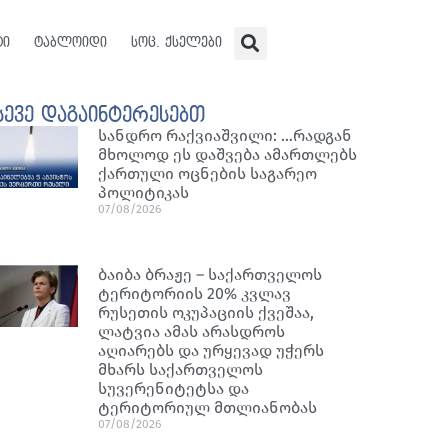
ტი
ტაბლოიდი
სოც. ქსელები
სევე დაგაინტერესებთ
სანდრო რაქვიაშვილი: …რადგან
მხოლოდ ეს დაშვება ამართლებს
ქართული ოცნების საგარეო
პოლიტიკას
07/08/2026
ბაიბა ბრაჟე – საქართველოს
ტერიტორიის 20% კვლავ
რუსეთის ოკუპაციის ქვეშაა,
ლატვია ამას არასდროს
აღიარებს და ურყევად უჭერს
მხარს საქართველოს
სუვერენიტეტსა და
ტერიტორიულ მთლიანობას
07/08/2026