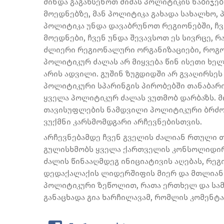
მინდა გაგახსენოთ მიშას პოლიტიკის ნაბიჯები
მოედნებზე, მან პოლიტიკა გახადა სახალხო,
პოლიტიკა უნდა დავაბრუნოთ რეგიონებში, ჩვე
მოედნები, ჩვენ უნდა შევავსოთ ეს სივრცე, 
ძლიერი რეგიონალური ორგანიზაციები, როგო
პოლიტიკურ ძალას არ მიყვება წინ ისეთი ხელ
არის ადვილი. გუშინ ზუგდიდში არ გვაღირსეს
პოლიტიკური სპარინგის პირობებში თანაბარი 
ყველა პოლიტიკურ ძალას ვუთმობ დარბაზს. მ
თავისუფლების ნამდვილი პოლიტიკური ბრძოლ
ვუქმნი კარსმომდგარი არჩევნებისთვის.
არჩევნებამდე ჩვენ გველის ძალიან რთული თვ
გულისხმობს ყველა ქართველის კონსოლიდი
ძალის წინააღმდეგ ინიციატივის აღებას, რეგ
დედაქალაქის ლიდერშიფის მიერ და მთლიანო
პოლიტიკური ზეწოლით, რათა ერთხელ და სამ
განაცხადა გია ხარჩილავამ, რომლის კომენტ