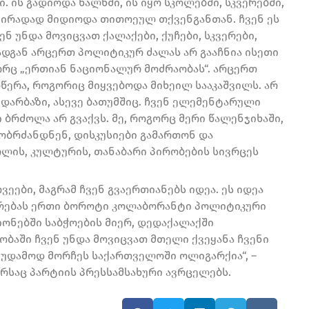
. ის გადიოდა ხალხში, ის იყო სკოლებში, სკვერებში,
 პირადად მიდიოდა თითოეულ თქვენგანთან. ჩვენ ეს
ნ უნდა მოვიცვათ ქალაქები, ქუჩები, სკვერები,
რადგან არცერთ პოლიტიკურ ძალას არ გააჩნია ისეთი
რც „ერთიან ნაციონალურ მოძრაობას“. არცერთ
წერა, როგორიც მიყვებოდა მიხეილ სააკაშვილს. არ
 დარბაზი, ასევე ბათუმშიც. ჩვენ ელემენტარული
ბრძოლა არ გვაქვს. მე, როგორც მერი წალენჯიხაში,
ობრძანდნენ, დისკუსიები გამართონ და
ის, კულტურის, თანაბარი პირობების სივრცეს
ეები, მაგრამ ჩვენ გვაერთიანებს იდეა. ეს იდეა
რებას ერთი ბოროტი კოლაბორანტი პოლიტიკური
იონებში საბჭოების მიერ, დედაქალაქში
ბაში ჩვენ უნდა მოვიცვათ მთელი ქვეყანა ჩვენი
უდამოდ მორჩეს საქართველოში ოლიგარქია“, –
არსაც პარტიის პრესსამსახური ავრცელებს.