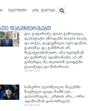
ტი
ტაბლოიდი
სოც. ქსელები
სევე დაგაინტერესებთ
გია ჯაფარიძე: ტიპი გამოვიდა,
დეპუტატს უწოდებს თავის თავს,
და თქვა, დაგეგმილი იყო დენის
გათიშვა და განზრახ არ
შეგატყობინეთო. ანუ იცოდნენ
და გაწირეს ადამიანები. აქ არ
გაჩერდა, მე თვითონ ლიფტში
გავიჭედე და მიხარიაო
06/08/2026
სანდრო ელოშვილი: შავებში
ჩაცმული დედა ნიშნავს…
დასასრულს… ერთის არა… ორი
ადამიანის დასასრულს!
06/08/2026