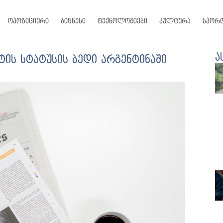
ოპოზიციური
ბიზნესი
ტექნოლოგიები
კულტურა
სპორ
ა
ის სტატუსის ბედი არგენტინაში