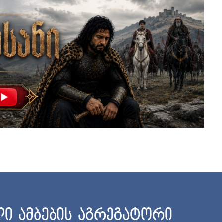
ი ამბების აგრეგატორი