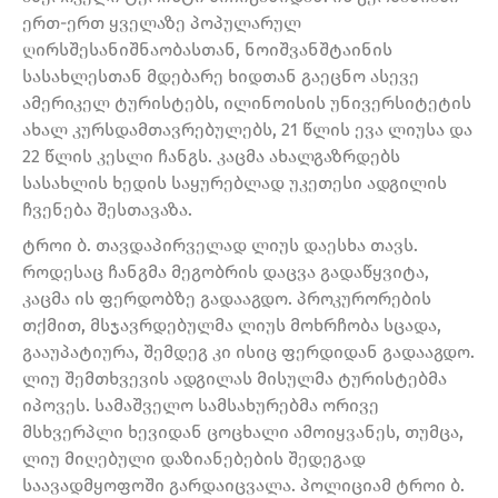
ერთ-ერთ ყველაზე პოპულარულ
ღირსშესანიშნაობასთან, ნოიშვანშტაინის
სასახლესთან მდებარე ხიდთან გაეცნო ასევე
ამერიკელ ტურისტებს, ილინოისის უნივერსიტეტის
ახალ კურსდამთავრებულებს, 21 წლის ევა ლიუსა და
22 წლის კესლი ჩანგს. კაცმა ახალგაზრდებს
სასახლის ხედის საყურებლად უკეთესი ადგილის
ჩვენება შესთავაზა.
ტროი ბ. თავდაპირველად ლიუს დაესხა თავს.
როდესაც ჩანგმა მეგობრის დაცვა გადაწყვიტა,
კაცმა ის ფერდობზე გადააგდო. პროკურორების
თქმით, მსჯავრდებულმა ლიუს მოხრჩობა სცადა,
გააუპატიურა, შემდეგ კი ისიც ფერდიდან გადააგდო.
ლიუ შემთხვევის ადგილას მისულმა ტურისტებმა
იპოვეს. სამაშველო სამსახურებმა ორივე
მსხვერპლი ხევიდან ცოცხალი ამოიყვანეს, თუმცა,
ლიუ მიღებული დაზიანებების შედეგად
საავადმყოფოში გარდაიცვალა. პოლიციამ ტროი ბ.