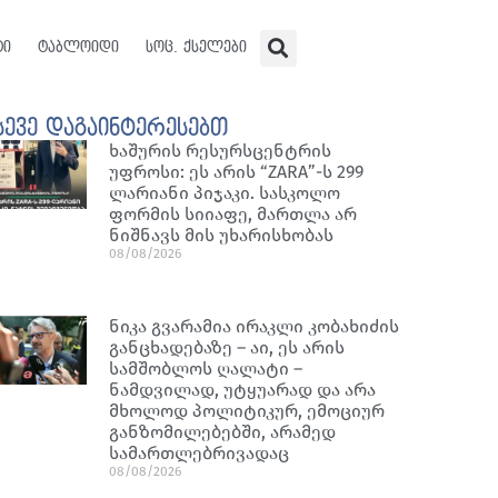
ტი
ტაბლოიდი
სოც. ქსელები
სევე დაგაინტერესებთ
ხაშურის რესურსცენტრის
უფროსი: ეს არის “ZARA”-ს 299
ლარიანი პიჯაკი. სასკოლო
ფორმის სიიაფე, მართლა არ
ნიშნავს მის უხარისხობას
08/08/2026
ნიკა გვარამია ირაკლი კობახიძის
განცხადებაზე – აი, ეს არის
სამშობლოს ღალატი –
ნამდვილად, უტყუარად და არა
მხოლოდ პოლიტიკურ, ემოციურ
განზომილებებში, არამედ
სამართლებრივადაც
08/08/2026