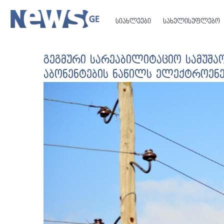
სიახლეები
სახელისუფლებო
გეგმური სარეაბილიტაციო სამუშაო
აბონენტების ნაწილს ელექტროენე