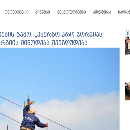
ოპოზიციური
ბიზნესი
ტექნოლოგიები
კულტურა
სპორ
ა
ების გამო, „ენერგო-პრო ჯორჯიას“
რგიის მიწოდება შეეზღუდება