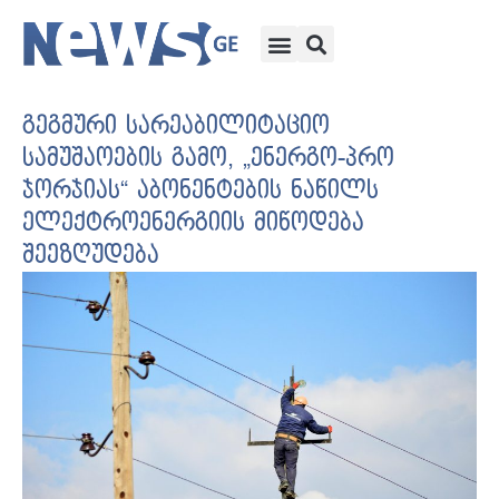
გეგმური სარეაბილიტაციო
სამუშაოების გამო, „ენერგო-პრო
ჯორჯიას“ აბონენტების ნაწილს
ელექტროენერგიის მიწოდება
შეეზღუდება