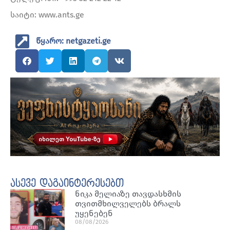
საიტი: www.ants.ge
წყარო: netgazeti.ge
ასევე დაგაინტერესებთ
ნიკა მელიაზე თავდასხმის
თვითმხილველებს ბრალს
უყენებენ
08/08/2026