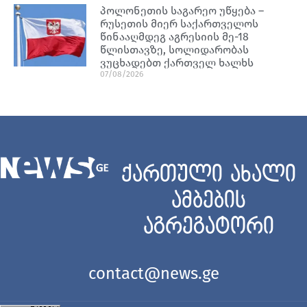
პოლონეთის საგარეო უწყება –
რუსეთის მიერ საქართველოს
წინააღმდეგ აგრესიის მე-18
წლისთავზე, სოლიდარობას
ვუცხადებთ ქართველ ხალხს
07/08/2026
ქართული ახალი
ამბების
აგრეგატორი
contact@news.ge