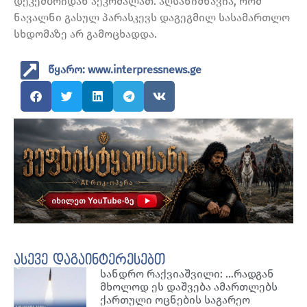
დეკემბრიდან აეკრძალათ. აღსანიშნავია, რომ
ნავალნი გასულ პარასკევს დაგეგმილ სასამართლო
სხდომაზე არ გამოცხადდა.
წყარო: www.interpressnews.ge
ასევე დაგაინტერესებთ
სანდრო რაქვიაშვილი: …რადგან
მხოლოდ ეს დაშვება ამართლებს
ქართული ოცნების საგარეო