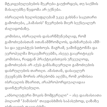
მტკიცებულებების შეკრება გაუჭირდეს, თუ საქმის
მასალებზე წვდომა არ ექნება.
ისრაელის ხელისუფლებამ უკვე გახსნა საკუთარი
გამოძიება, „ჰამასის“ წევრების მიერ სექსუალურ
ძალადობაზე.
კომისია, ისრაელის დასარწმუნებლად, რომ
გამოძიებასთან ითანამშრომლოს, დახმარებას აშშ-
სა და ეგვიპტეს სთხოვს. მაგრამ, ვაშინგტონმა და
ევროპელმა მოკავშირეებმა, ასევე გააკრიტიკეს
კომისია, რადგან პრაქტიკისთვის უჩვეულოდ,
გამოძიებას არ აქვს განსაზღვრული გამოძიების
დასრულების თარიღი. ამასთან, დასავლურ
ქვეყნებს შორის არსებობს აღქმა, რომ კომისია
ისრაელის მხარით, არაპროპორციუალადაა
დაინტერესებული.
„აბსოლუტური შოკის მომგვრელი“ – ასე დაახასიათა
პილაომ “ჰამასის“ თავდასხმის საპასუხოდ, ღაზაზე
ისრაელის თავდასხმა.