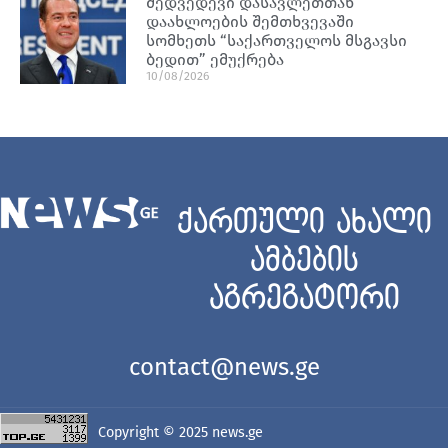
მედვედევი დასავლეთთან
დაახლოების შემთხვევაში
სომხეთს “საქართველოს მსგავსი
ბედით” ემუქრება
10/08/2026
ქართული ახალი
ამბების
აგრეგატორი
contact@news.ge
Copyright © 2025
news.ge