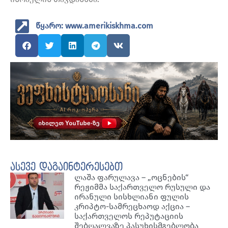
წყარო: www.amerikiskhma.com
ასევე დაგაინტერესებთ
ლაშა ფარულავა – „ოცნების“
რეჟიმმა საქართველო რუსული და
ირანული სისხლიანი ფულის
კრიპტო-სამრეცხაოდ აქცია –
საქართველოს რეპუტაციის
შებღალვაზე პასუხისმგებლობა