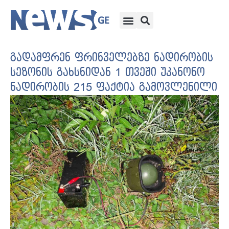
გადამფრენ ფრინველებზე ნადირობის
სეზონის გახსნიდან 1 თვეში უკანონო
ნადირობის 215 ფაქტია გამოვლენილი